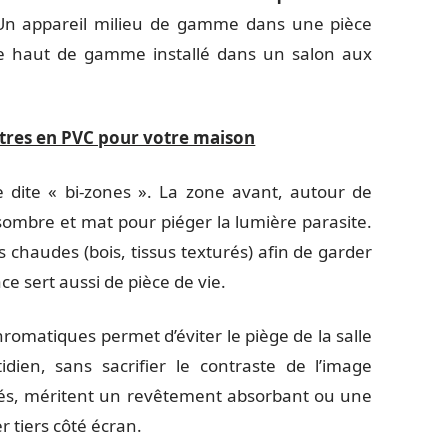
Un appareil milieu de gamme dans une pièce
e haut de gamme installé dans un salon aux
êtres en PVC pour votre maison
dite « bi-zones ». La zone avant, autour de
s sombre et mat pour piéger la lumière parasite.
s chaudes (bois, tissus texturés) afin de garder
e sert aussi de pièce de vie.
romatiques permet d’éviter le piège de la salle
dien, sans sacrifier le contraste de l’image
gés, méritent un revêtement absorbant ou une
 tiers côté écran.