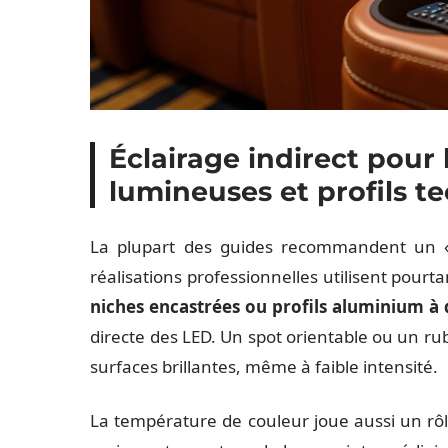
Éclairage indirect pou
lumineuses et profils t
La plupart des guides recommandent un « é
réalisations professionnelles utilisent pourta
niches encastrées ou profils aluminium à
directe des LED. Un spot orientable ou un ruba
surfaces brillantes, même à faible intensité.
La température de couleur joue aussi un rôl