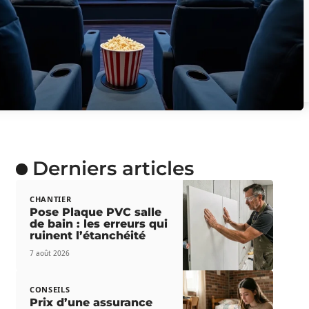
Derniers articles
CHANTIER
Pose Plaque PVC salle
de bain : les erreurs qui
ruinent l’étanchéité
7 août 2026
CONSEILS
Prix d’une assurance