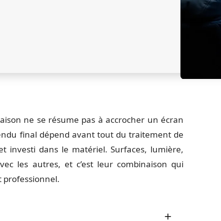
ison ne se résume pas à accrocher un écran
endu final dépend avant tout du traitement de
 investi dans le matériel. Surfaces, lumière,
ec les autres, et c’est leur combinaison qui
t professionnel.