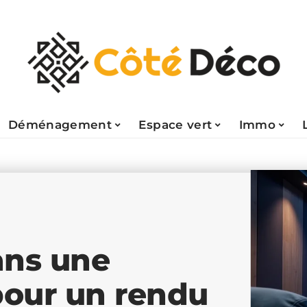
Déménagement
Espace vert
Immo
ans une
pour un rendu