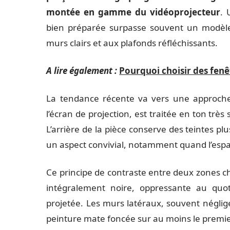
montée en gamme du vidéoprojecteur
. 
bien préparée surpasse souvent un modèl
murs clairs et aux plafonds réfléchissants.
A lire également :
Pourquoi choisir des fen
La tendance récente va vers une approche 
l’écran de projection, est traitée en ton trè
L’arrière de la pièce conserve des teintes plu
un aspect convivial, notamment quand l’espac
Ce principe de contraste entre deux zones ch
intégralement noire, oppressante au quoti
projetée. Les murs latéraux, souvent négli
peinture mate foncée sur au moins le premier