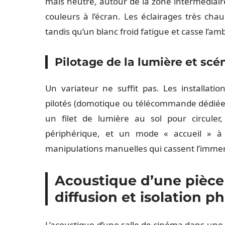
mais neutre, autour de la zone intermédiaire
couleurs à l’écran. Les éclairages très chau
tandis qu’un blanc froid fatigue et casse l’a
Pilotage de la lumière et scé
Un variateur ne suffit pas. Les installati
pilotés (domotique ou télécommande dédiée) 
un filet de lumière au sol pour circuler
périphérique, et un mode « accueil » à 
manipulations manuelles qui cassent l’immer
Acoustique d’une pièce 
diffusion et isolation 
L’acoustique d’une salle de cinéma dans une 