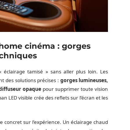
r home cinéma : gorges
echniques
clairage tamisé » sans aller plus loin. Les
nt des solutions précises :
gorges lumineuses,
 diffuseur opaque
pour supprimer toute vision
n LED visible crée des reflets sur l’écran et les
e concret sur l’expérience. Un éclairage chaud