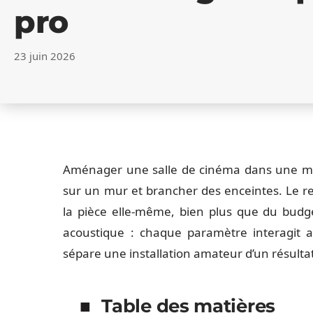
pro
23 juin 2026
Aménager une salle de cinéma dans une ma
sur un mur et brancher des enceintes. Le r
la pièce elle-même, bien plus que du budget
acoustique : chaque paramètre interagit av
sépare une installation amateur d’un résulta
Table des matières