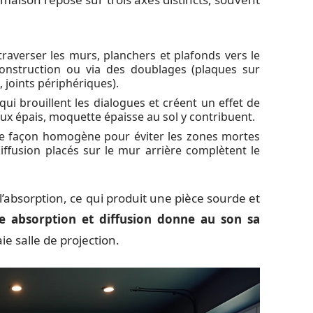
averser les murs, planchers et plafonds vers le
a construction ou via des doublages (plaques sur
 joints périphériques).
 qui brouillent les dialogues et créent un effet de
ux épais, moquette épaisse au sol y contribuent.
 de façon homogène pour éviter les zones mortes
iffusion placés sur le mur arrière complètent le
’absorption, ce qui produit une pièce sourde et
e absorption et diffusion donne au son sa
ie salle de projection.