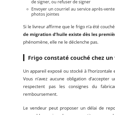
de signer, ou refuser de signer
Envoyer un courriel au service après-vente
photos jointes
Si le livreur affirme que le frigo n’a été couc
de migration d’huile existe dès les premiè
phénomène, elle ne le déclenche pas.
Frigo constaté couché chez u
Un appareil exposé ou stocké à l’horizontal
Vous n’avez aucune obligation d’accepter u
respectent pas les consignes du fabri
remboursement.
Le vendeur peut proposer un délai de repo