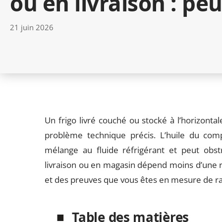
ou en livraison : peu
21 juin 2026
Un frigo livré couché ou stocké à l’horizon
problème technique précis. L’huile du compr
mélange au fluide réfrigérant et peut obstr
livraison ou en magasin dépend moins d’une r
et des preuves que vous êtes en mesure de r
Table des matières