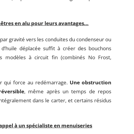
êtres en alu pour leurs avantages...
 par gravité vers les conduites du condenseur ou
 d’huile déplacée suffit à créer des bouchons
les modèles à circuit fin (combinés No Frost,
ur qui force au redémarrage.
Une obstruction
éversible
, même après un temps de repos
ntégralement dans le carter, et certains résidus
 appel à un spécialiste en menuiseries