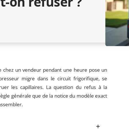
t-on refuser ?
tale chez un vendeur pendant une heure pose un
esseur migre dans le circuit frigorifique, se
uer les capillaires. La question du refus à la
ègle générale que de la notice du modèle exact
assembler.