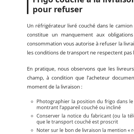
pour refuser
Un réfrigérateur livré couché dans le camion 
constitue un manquement aux obligation
consommation vous autorise à refuser la livrai
les conditions de transport ne respectent pas 
En pratique, nous observons que les livreur
champ, à condition que l’acheteur documente
moment de la livraison :
Photographier la position du frigo dans l
montrant l’appareil couché ou incliné
Conserver la notice du fabricant (ou la t
que le transport couché est proscrit
Noter sur le bon de livraison la mention «