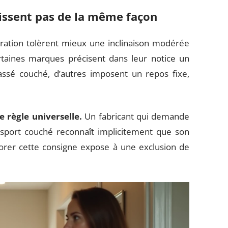
issent pas de la même façon
ration tolèrent mieux une inclinaison modérée
rtaines marques précisent dans leur notice un
ssé couché, d’autres imposent un repos fixe,
 règle universelle.
Un fabricant qui demande
sport couché reconnaît implicitement que son
Ignorer cette consigne expose à une exclusion de