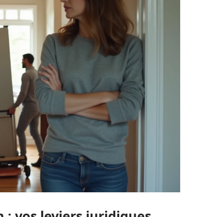
 : vos leviers juridiques