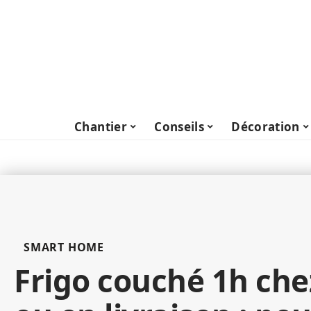
Chantier
Conseils
Décoration
SMART HOME
Frigo couché 1h ch