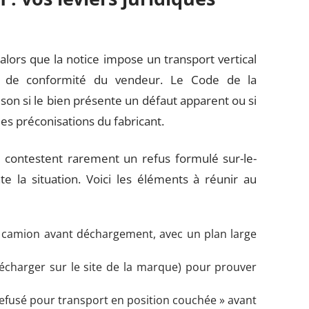
alors que la notice impose un transport vertical
s de conformité du vendeur. Le Code de la
son si le bien présente un défaut apparent ou si
les préconisations du fabricant.
s contestent rarement un refus formulé sur-le-
 la situation. Voici les éléments à réunir au
e camion avant déchargement, avec un plan large
élécharger sur le site de la marque) pour prouver
 refusé pour transport en position couchée » avant