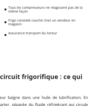
Tous les compresseurs ne réagissent pas de la
même façon
Frigo constaté couché chez un vendeur en
magasin
Assurance transport du livreur
ircuit frigorifique : ce qui
ur baigne dans une huile de lubrification. En
carter, séparée du fluide réfrigérant qui circule