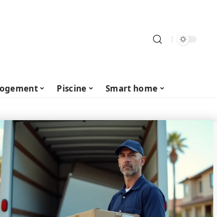
ogement
Piscine
Smart home