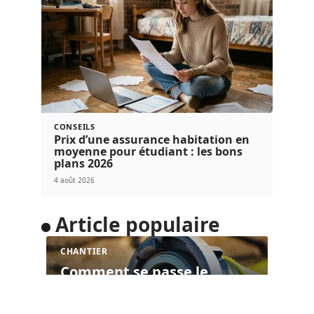
CONSEILS
Prix d’une assurance habitation en
moyenne pour étudiant : les bons
plans 2026
4 août 2026
Article populaire
CHANTIER
Comment se passe le
débouchage d’une
canalisation par un
plombier ?