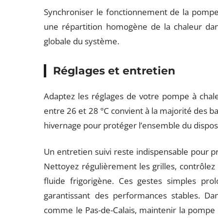
Synchroniser le fonctionnement de la pompe d
une répartition homogène de la chaleur dans 
globale du système.
Réglages et entretien
Adaptez les réglages de votre pompe à chaleur
entre 26 et 28 °C convient à la majorité des b
hivernage pour protéger l’ensemble du disposi
Un entretien suivi reste indispensable pour 
Nettoyez régulièrement les grilles, contrôlez 
fluide frigorigène. Ces gestes simples pro
garantissant des performances stables. Dan
comme le Pas-de-Calais, maintenir la pompe e