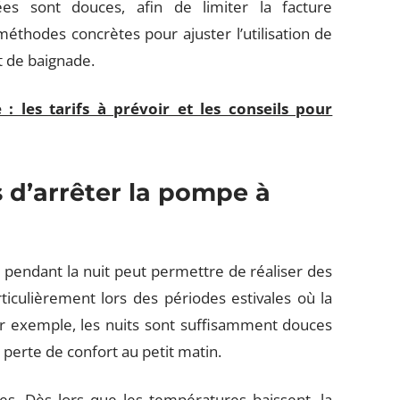
rées sont douces, afin de limiter la facture
méthodes concrètes pour ajuster l’utilisation de
t de baignade.
 : les tarifs à prévoir et les conseils pour
s d’arrêter la pompe à
t pendant la nuit peut permettre de réaliser des
ticulièrement lors des périodes estivales où la
r exemple, les nuits sont suffisamment douces
 perte de confort au petit matin.
tes. Dès lors que les températures baissent, la