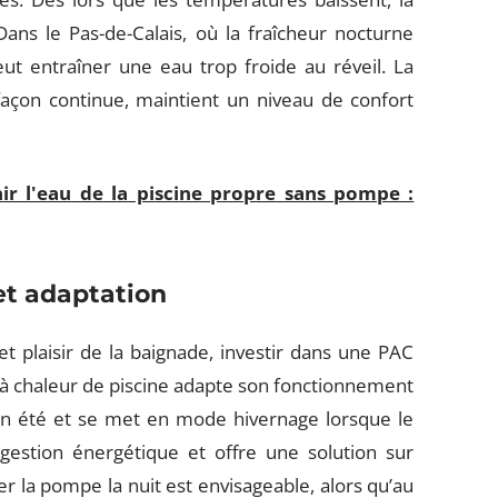
ans le Pas-de-Calais, où la fraîcheur nocturne
t entraîner une eau trop froide au réveil. La
façon continue, maintient un niveau de confort
ir l'eau de la piscine propre sans pompe :
et adaptation
 plaisir de la baignade, investir dans une PAC
 à chaleur de piscine adapte son fonctionnement
u en été et se met en mode hivernage lorsque le
a gestion énergétique et offre une solution sur
r la pompe la nuit est envisageable, alors qu’au