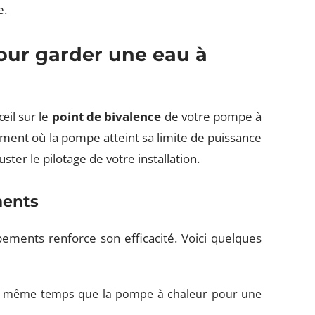
e.
our garder une eau à
œil sur le
point de bivalence
de votre pompe à
ment où la pompe atteint sa limite de puissance
uster le pilotage de votre installation.
ments
ements renforce son efficacité. Voici quelques
en même temps que la pompe à chaleur pour une