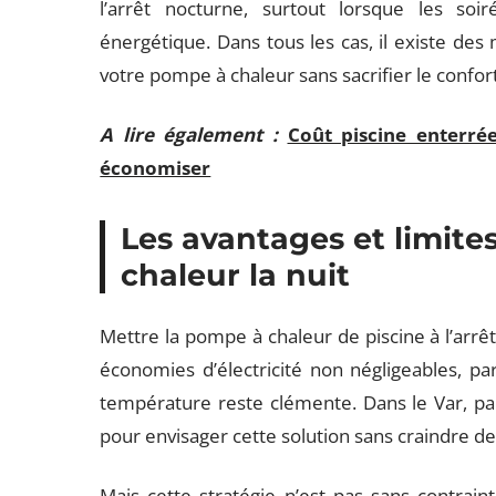
l’arrêt nocturne, surtout lorsque les soi
énergétique. Dans tous les cas, il existe des 
votre pompe à chaleur sans sacrifier le confor
A lire également :
Coût piscine enterrée
économiser
Les avantages et limite
chaleur la nuit
Mettre la pompe à chaleur de piscine à l’arrê
économies d’électricité non négligeables, par
température reste clémente. Dans le Var, pa
pour envisager cette solution sans craindre de
Mais cette stratégie n’est pas sans contrain