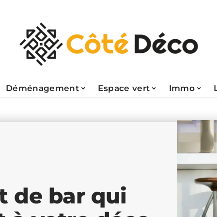
Déménagement
Espace vert
Immo
t de bar qui