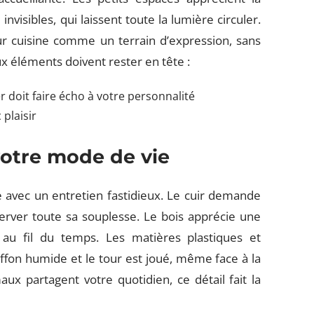
visibles, qui laissent toute la lumière circuler.
ur cuisine comme un terrain d’expression, sans
ux éléments doivent rester en tête :
r doit faire écho à votre personnalité
 plaisir
votre mode de vie
 avec un entretien fastidieux. Le cuir demande
erver toute sa souplesse. Le bois apprécie une
 au fil du temps. Les matières plastiques et
chiffon humide et le tour est joué, même face à la
ux partagent votre quotidien, ce détail fait la