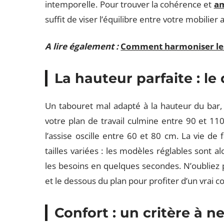
intemporelle. Pour trouver la cohérence et
am
suffit de viser l’équilibre entre votre mobilier a
A lire également :
Comment harmoniser les 
La hauteur parfaite : le
Un tabouret mal adapté à la hauteur du bar, e
votre plan de travail culmine entre 90 et 11
l’assise oscille entre 60 et 80 cm. La vie d
tailles variées : les modèles réglables sont alo
les besoins en quelques secondes. N’oubliez p
et le dessous du plan pour profiter d’un vrai 
Confort : un critère à n