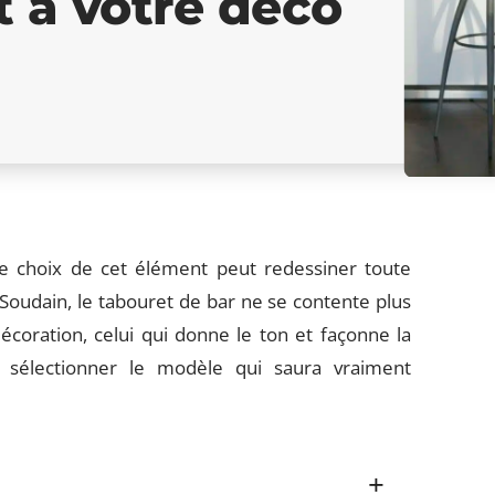
t à votre déco
 le choix de cet élément peut redessiner toute
Soudain, le tabouret de bar ne se contente plus
décoration, celui qui donne le ton et façonne la
t sélectionner le modèle qui saura vraiment