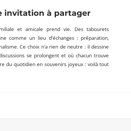
 invitation à partager
liale et amicale prend vie. Des tabourets
isine comme un lieu d’échanges : préparation,
lisme. Ce choix n’a rien de neutre : il dessine
discussions se prolongent et où chacun trouve
re du quotidien en souvenirs joyeux : voilà tout