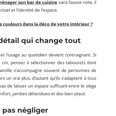
énager son bar de cuisine
sans fausse note, il
ctuel et l’identité de l’espace.
couleurs dans la déco de votre intérieur ?
 détail qui change tout
t l’usage au quotidien devient contraignant. Si
0 cm, pensez à sélectionner des tabourets dont
e famille s’accompagne souvent de personnes de
rs un vrai plus, d’autant qu’ils s’adaptent à tous
as de laisser un espace suffisant entre le siège
confort, jambes détendues et dos bien placé.
e pas négliger