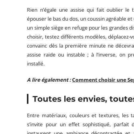
Rien n’égale une assise qui fait oublier l
épouser le bas du dos, un coussin agréable et 
un simple siège en refuge pour les grandes dis
choisir, testez différents modèles, déplacez-vo
convainc dès la première minute ne décevra 
assise raide ou instable ; à l’inverse, on p
installé.
A lire également :
Comment choisir une Sep
Toutes les envies, toutes
Entre matériaux, couleurs et textures, les ta
s’invite pour un effet sophistiqué, parfait
instaurent une ambiance décontractée et ac