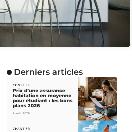
Derniers articles
CONSEILS
Prix d’une assurance
habitation en moyenne
pour étudiant : les bons
plans 2026
4 août 2026
CHANTIER