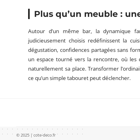
Plus qu’un meuble : une
Autour d’un même bar, la dynamique fami
judicieusement choisis redéfinissent la cu
dégustation, confidences partagées sans forma
un espace tourné vers la rencontre, où les 
naturellement sa place. Transformer l’ordinai
ce qu’un simple tabouret peut déclencher.
© 2025 | cote-deco.fr