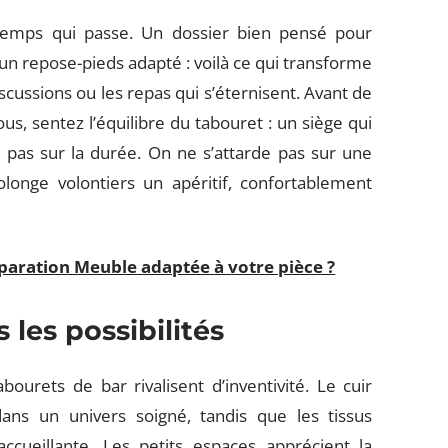
e temps qui passe. Un dossier bien pensé pour
un repose-pieds adapté : voilà ce qui transforme
cussions ou les repas qui s’éternisent. Avant de
us, sentez l’équilibre du tabouret : un siège qui
pas sur la durée. On ne s’attarde pas sur une
rolonge volontiers un apéritif, confortablement
aration Meuble adaptée à votre pièce ?
 les possibilités
bourets de bar rivalisent d’inventivité. Le cuir
 dans un univers soigné, tandis que les tissus
cueillante. Les petits espaces apprécient la