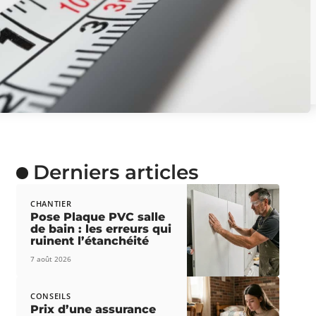
Derniers articles
CHANTIER
Pose Plaque PVC salle
de bain : les erreurs qui
ruinent l’étanchéité
7 août 2026
CONSEILS
Prix d’une assurance