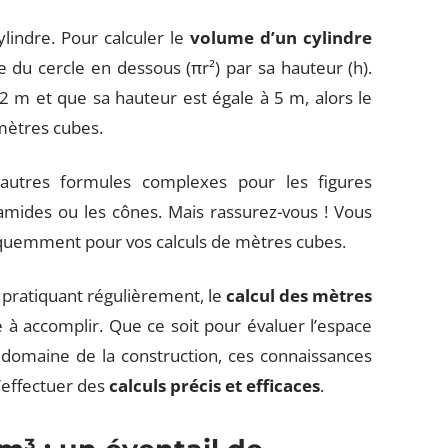
lindre. Pour calculer le
volume d’un cylindre
ire du cercle en dessous (πr²) par sa hauteur (h).
 2 m et que sa hauteur est égale à 5 m, alors le
 mètres cubes.
s autres formules complexes pour les figures
ides ou les cônes. Mais rassurez-vous ! Vous
réquemment pour vos calculs de mètres cubes.
 pratiquant régulièrement, le
calcul des mètres
à accomplir. Que ce soit pour évaluer l’espace
 domaine de la construction, ces connaissances
’effectuer des
calculs précis et efficaces
.