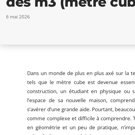
des m3 (mètre cub
6 mai 2026
Dans un monde de plus en plus axé sur la te
tels que le mètre cube est devenue essent
construction, un étudiant en physique ou s
l’espace de sa nouvelle maison, compren
s’avérer d’une grande aide. Pourtant, beaucou
comme complexe et difficile à comprendre. T
en géométrie et un peu de pratique, n’impo