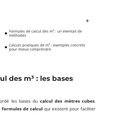
Formules de calcul des m³ : un éventail de
méthodes
Calculs pratiques de m³ : exemples concrets
pour mieux comprendre
l des m³ : les bases
bordé les bases du
calcul des mètres cubes
.
s
formules de calcul
qui existent pour faciliter