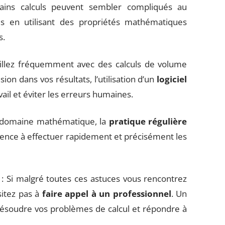
ains calculs peuvent sembler compliqués au
s en utilisant des propriétés mathématiques
s.
aillez fréquemment avec des calculs de volume
on dans vos résultats, l’utilisation d’un
logiciel
ail et éviter les erreurs humaines.
 domaine mathématique, la
pratique régulière
ence à effectuer rapidement et précisément les
 : Si malgré toutes ces astuces vous rencontrez
ésitez pas à
faire appel à un professionnel
. Un
résoudre vos problèmes de calcul et répondre à