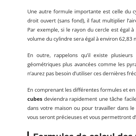
Une autre formule importante est celle du cy
droit ouvert (sans fond), il faut multiplier l’a
Par exemple, si le rayon du cercle est égal à
volume du cylindre sera égal à environ 62,83
En outre, rappelons qu’il existe plusieur
géométriques plus avancées comme les pyram
n’aurez pas besoin d’utiliser ces dernières f
En comprenant les différentes formules et en
cubes
deviendra rapidement une tâche facile 
dans votre maison ou pour travailler dans le
vous seront précieuses et vous permettront d