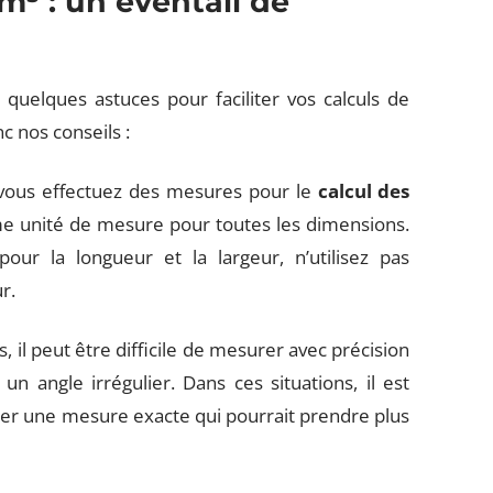
m³ : un éventail de
quelques astuces pour faciliter vos calculs de
c nos conseils :
vous effectuez des mesures pour le
calcul des
ême unité de mesure pour toutes les dimensions.
our la longueur et la largeur, n’utilisez pas
r.
 il peut être difficile de mesurer avec précision
angle irrégulier. Dans ces situations, il est
er une mesure exacte qui pourrait prendre plus