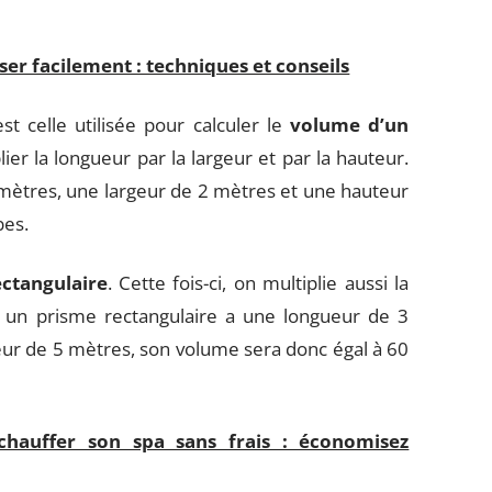
ser facilement : techniques et conseils
 celle utilisée pour calculer le
volume d’un
iplier la longueur par la largeur et par la hauteur.
mètres, une largeur de 2 mètres et une hauteur
bes.
ctangulaire
. Cette fois-ci, on multiplie aussi la
Si un prisme rectangulaire a une longueur de 3
ur de 5 mètres, son volume sera donc égal à 60
chauffer son spa sans frais : économisez