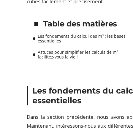
cubes facilement et précisément.
Table des matières
Les fondements du calcul des m³ : les bases
essentielles
Astuces pour simplifier les calculs de m³ :
facilitez-vous la vie !
Les fondements du calcu
essentielles
Dans la section précédente, nous avons a
Maintenant, intéressons-nous aux différente