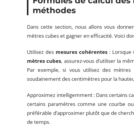
Formules de calcul des 
méthodes
Dans cette section, nous allons vous donner 
mètres cubes et gagner en efficacité. Voici don
Utilisez des
mesures cohérentes
: Lorsque 
mètres cubes
, assurez-vous d’utiliser la m
Par exemple, si vous utilisez des mètres p
soudainement des centimètres pour la hauteu
Approximez intelligemment : Dans certains cas,
certains paramètres comme une courbe ou un 
préférable d’approximer plutôt que de cherch
de temps.