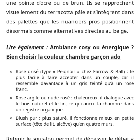
une pointe d’ocre ou de brun. Ils se rapprochent
visuellement du terracotta pâle et s’intègrent dans
des palettes que les nuanciers pros positionnent
désormais comme alternatives directes au beige.
Lire également :
Ambiance cosy ou énergique ?
Bien choisir la couleur chambre garçon ado
Rose grisé (type « Peignoir » chez Farrow & Ball) : le
plus facile à faire accepter dans un couple, car il
ressemble davantage à un gris teinté qu’à un rose
franc.
Rose argile ou nude rosé : chaleureux, il dialogue avec
le bois naturel et le lin, ce qui ancre la chambre dans
un registre organique.
Blush pur : plus saturé, il fonctionne mieux en petite
surface (tête de lit, alcôve) qu’en quatre murs.
Retenir le sous-ton permet de dépasser le débat «