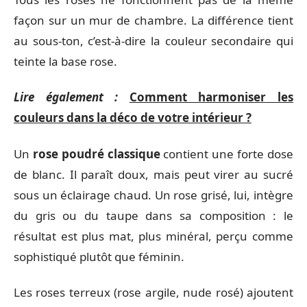
façon sur un mur de chambre. La différence tient
au sous-ton, c’est-à-dire la couleur secondaire qui
teinte la base rose.
Lire également :
Comment harmoniser les
couleurs dans la déco de votre intérieur ?
Un
rose poudré classique
contient une forte dose
de blanc. Il paraît doux, mais peut virer au sucré
sous un éclairage chaud. Un rose grisé, lui, intègre
du gris ou du taupe dans sa composition : le
résultat est plus mat, plus minéral, perçu comme
sophistiqué plutôt que féminin.
Les roses terreux (rose argile, nude rosé) ajoutent