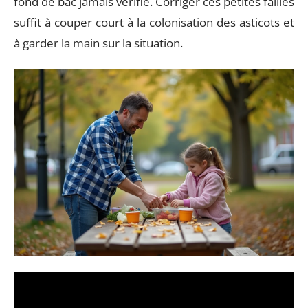
fond de bac jamais vérifié. Corriger ces petites failles
suffit à couper court à la colonisation des asticots et
à garder la main sur la situation.