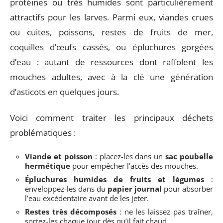
protéines ou très humides sont particulièrement
attractifs pour les larves. Parmi eux, viandes crues
ou cuites, poissons, restes de fruits de mer,
coquilles d’œufs cassés, ou épluchures gorgées
d’eau : autant de ressources dont raffolent les
mouches adultes, avec à la clé une génération
d’asticots en quelques jours.
Voici comment traiter les principaux déchets
problématiques :
Viande et poisson
: placez-les dans un
sac poubelle
hermétique
pour empêcher l’accès des mouches.
Épluchures humides de fruits et légumes
:
enveloppez-les dans du
papier journal
pour absorber
l’eau excédentaire avant de les jeter.
Restes très décomposés
: ne les laissez pas traîner,
sortez-les chaque jour dès qu’il fait chaud.