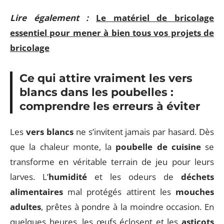
Lire également :
Le matériel de bricolage
essentiel pour mener à bien tous vos projets de
bricolage
Ce qui attire vraiment les vers
blancs dans les poubelles :
comprendre les erreurs à éviter
Les
vers blancs
ne s’invitent jamais par hasard. Dès
que la chaleur monte, la
poubelle de cuisine
se
transforme en véritable terrain de jeu pour leurs
larves. L’
humidité
et les odeurs de
déchets
alimentaires
mal protégés attirent les
mouches
adultes
, prêtes à pondre à la moindre occasion. En
quelques heures, les œufs éclosent et les
asticots